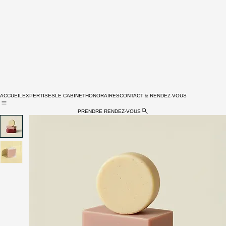
ACCUEIL
EXPERTISES
LE CABINET
HONORAIRES
CONTACT & RENDEZ-VOUS
PRENDRE RENDEZ-VOUS