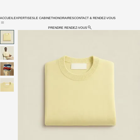
ACCUEIL
EXPERTISES
LE CABINET
HONORAIRES
CONTACT & RENDEZ-VOUS
PRENDRE RENDEZ-VOUS